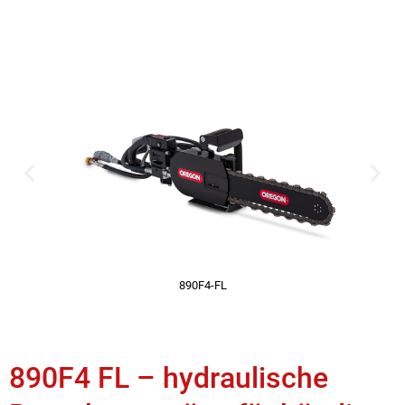
890F4-FL
890F4 FL – hydraulische