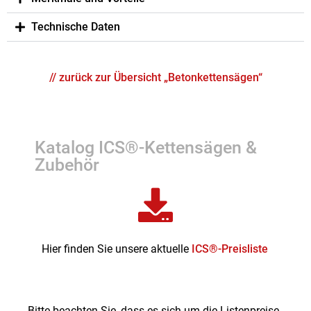
Technische Daten
// zurück zur Übersicht „Betonkettensägen“
Katalog ICS®-Kettensägen &
Zubehör
Hier finden Sie unsere aktuelle
ICS®-Preisliste
Bitte beachten Sie, dass es sich um die Listenpreise