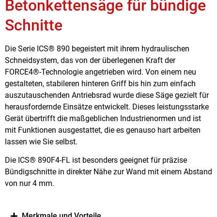
Betonkettensäge für bündige
Schnitte
Die Serie ICS® 890 begeistert mit ihrem hydraulischen
Schneidsystem, das von der überlegenen Kraft der
FORCE4®-Technologie angetrieben wird. Von einem neu
gestalteten, stabileren hinteren Griff bis hin zum einfach
auszutauschenden Antriebsrad wurde diese Säge gezielt für
herausfordernde Einsätze entwickelt. Dieses leistungsstarke
Gerät übertrifft die maßgeblichen Industrienormen und ist
mit Funktionen ausgestattet, die es genauso hart arbeiten
lassen wie Sie selbst.
Die ICS® 890F4-FL ist besonders geeignet für präzise
Bündigschnitte in direkter Nähe zur Wand mit einem Abstand
von nur 4 mm.
Merkmale und Vorteile