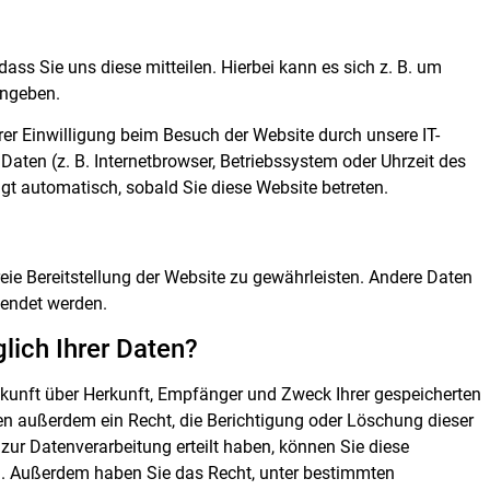
ss Sie uns diese mitteilen. Hierbei kann es sich z. B. um
ingeben.
er Einwilligung beim Besuch der Website durch unsere IT-
Daten (z. B. Internetbrowser, Betriebssystem oder Uhrzeit des
lgt automatisch, sobald Sie diese Website betreten.
reie Bereitstellung der Website zu gewährleisten. Andere Daten
wendet werden.
lich Ihrer Daten?
uskunft über Herkunft, Empfänger und Zweck Ihrer gespeicherten
n außerdem ein Recht, die Berichtigung oder Löschung dieser
zur Datenverarbeitung erteilt haben, können Sie diese
fen. Außerdem haben Sie das Recht, unter bestimmten