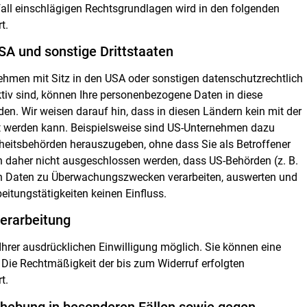
elfall einschlägigen Rechtsgrundlagen wird in den folgenden
t.
SA und sonstige Drittstaaten
hmen mit Sitz in den USA oder sonstigen datenschutzrechtlich
ktiv sind, können Ihre personenbezogene Daten in diese
den. Wir weisen darauf hin, dass in diesen Ländern kein mit der
t werden kann. Beispielsweise sind US-Unternehmen dazu
rheitsbehörden herauszugeben, ohne dass Sie als Betroffener
n daher nicht ausgeschlossen werden, dass US-Behörden (z. B.
hen Daten zu Überwachungszwecken verarbeiten, auswerten und
eitungstätigkeiten keinen Einfluss.
verarbeitung
Ihrer ausdrücklichen Einwilligung möglich. Sie können eine
en. Die Rechtmäßigkeit der bis zum Widerruf erfolgten
t.
hebung in besonderen Fällen sowie gegen