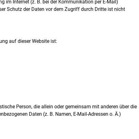
g im Internet (z. B. bei der Kommunikation per E-Mail)
er Schutz der Daten vor dem Zugriff durch Dritte ist nicht
ung auf dieser Website ist:
uristische Person, die allein oder gemeinsam mit anderen über die
enbezogenen Daten (z. B. Namen, E-Mail-Adressen o. Ä.)