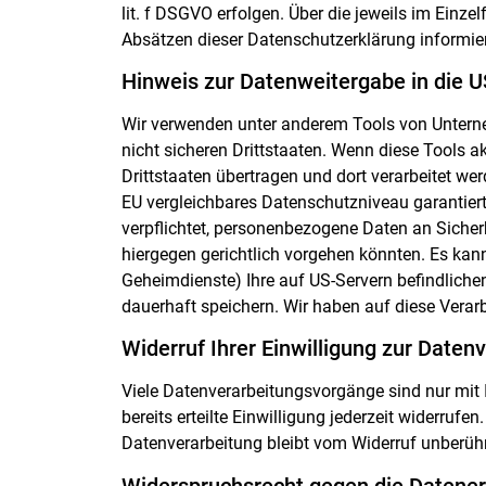
lit. f DSGVO erfolgen. Über die jeweils im Einz
Absätzen dieser Datenschutzerklärung informier
Hinweis zur Datenweitergabe in die U
Wir verwenden unter anderem Tools von Unterne
nicht sicheren Drittstaaten. Wenn diese Tools a
Drittstaaten übertragen und dort verarbeitet wer
EU vergleichbares Datenschutzniveau garantier
verpflichtet, personenbezogene Daten an Siche
hiergegen gerichtlich vorgehen könnten. Es kan
Geheimdienste) Ihre auf US-Servern befindlic
dauerhaft speichern. Wir haben auf diese Verarb
Widerruf Ihrer Einwilligung zur Daten
Viele Datenverarbeitungsvorgänge sind nur mit 
bereits erteilte Einwilligung jederzeit widerruf
Datenverarbeitung bleibt vom Widerruf unberühr
Widerspruchsrecht gegen die Datener