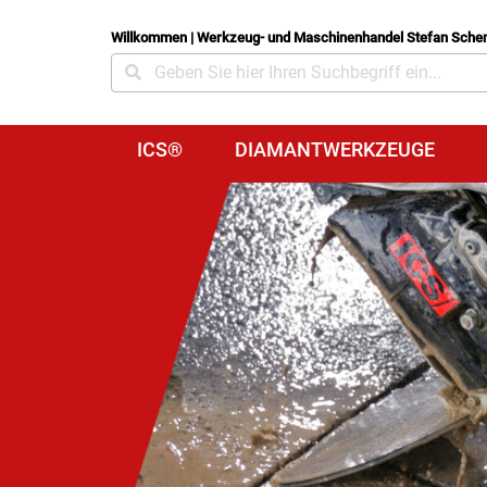
Willkommen | Werkzeug- und Maschinenhandel Stefan Sche
ICS®
DIAMANTWERKZEUGE