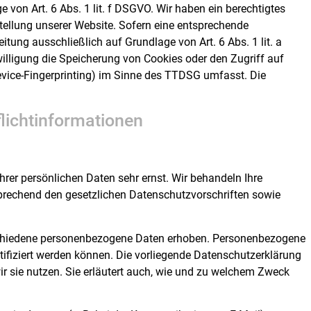
 von Art. 6 Abs. 1 lit. f DSGVO. Wir haben ein berechtigtes
stellung unserer Website. Sofern eine entsprechende
eitung ausschließlich auf Grundlage von Art. 6 Abs. 1 lit. a
lligung die Speicherung von Cookies oder den Zugriff auf
evice-Fingerprinting) im Sinne des TTDSG umfasst. Die
licht­informationen
hrer persönlichen Daten sehr ernst. Wir behandeln Ihre
prechend den gesetzlichen Datenschutzvorschriften sowie
schiedene personenbezogene Daten erhoben. Personenbezogene
tifiziert werden können. Die vorliegende Datenschutzerklärung
ir sie nutzen. Sie erläutert auch, wie und zu welchem Zweck